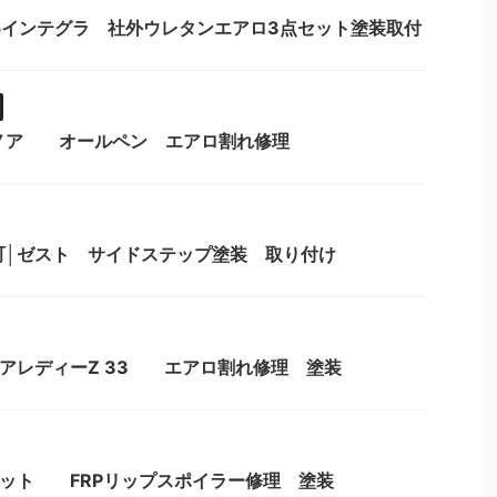
C5インテグラ 社外ウレタンエアロ3点セット塗装取付
0ノア オールペン エアロ割れ修理
町│ゼスト サイドステップ塗装 取り付け
ェアレディーZ 33 エアロ割れ修理 塗装
ィット FRPリップスポイラー修理 塗装