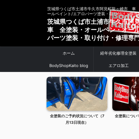
茨城県つくば市土浦市牛久市阿見町龍ヶ崎市 車
ールペイント/エアロパーツ塗装・取り付け・修理
茨城県つくば市土浦市牛久市阿
車 全塗装・オールペン・オール
パーツ塗装・取り付け・修理専
ホーム
経年劣化修理全塗装
BodyShopKaito blog
エアロ加工
りNBロードスタ
全塗装のご予約状況について（7
全塗装について読ん
リヤー剥が...
月13日現在）