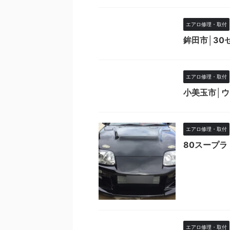
エアロ修理・取付
鉾田市│3
エアロ修理・取付
小美玉市│
エアロ修理・取付
80スープ
エアロ修理・取付