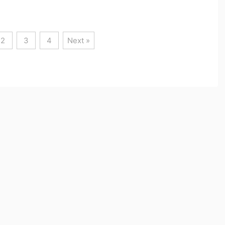
2
3
4
Next »