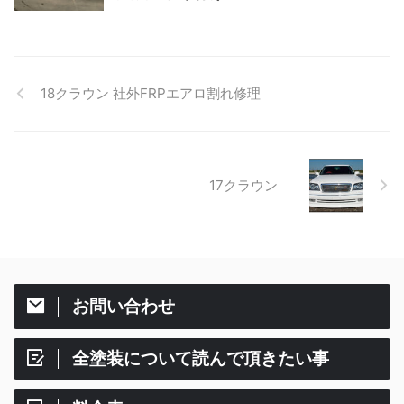
18クラウン 社外FRPエアロ割れ修理
17クラウン
お問い合わせ
全塗装について読んで頂きたい事