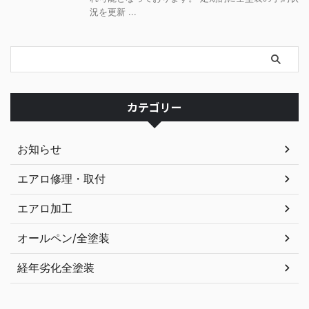
況を更新 ...
カテゴリー
お知らせ
エアロ修理・取付
エアロ加工
オールペン/全塗装
経年劣化全塗装