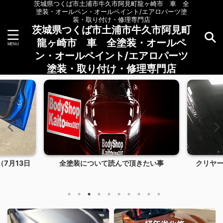
茨城県つくば市土浦市牛久市阿見町龍ヶ崎市 車 全
塗装・オールペン・オールペイント/エアロパーツ塗
装・取り付け・修理専門店
茨城県つくば市土浦市牛久市阿見町
龍ヶ崎市 車 全塗装・オールペ
ン・オールペイント/エアロパーツ
塗装・取り付け・修理専門店
7月13日
全塗装について読んで頂きたい事
クリヤ