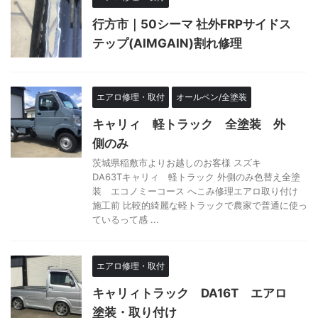
行方市｜50シーマ 社外FRPサイドス
テップ(AIMGAIN)割れ修理
エアロ修理・取付
オールペン/全塗装
キャリィ 軽トラック 全塗装 外
側のみ
茨城県稲敷市よりお越しのお客様 スズキ
DA63Tキャリィ 軽トラック 外側のみ色替え全塗
装 エコノミーコース へこみ修理エアロ取り付け
施工前 比較的綺麗な軽トラックで農家で普通に使っ
ているって感 ...
エアロ修理・取付
キャリィトラック DA16T エアロ
塗装・取り付け