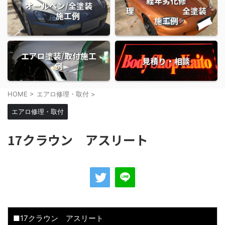
経年劣化修
オールペン/全塗装
理 全塗装
施工例
施工例
エアロ塗装/取付施工
見積り・相談
例
HOME
>
エアロ修理・取付
>
エアロ修理・取付
17クラウン アスリート
■17クラウン アスリート