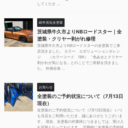
してくださ ...
経年劣化全塗装
茨城県牛久市よりNBロードスター｜全
塗装・クリヤー剥がれ修理
茨城県牛久市よりNBロードスターの全塗装でご来
店頂きました。 カラー エボリューションオレン
ジ （カラーコード 18K） 「色あせとクリヤー
剥がれが気になる」とのことでご依頼を頂きまし
た。 外側全体 ...
お知らせ
全塗装のご予約状況について（7月13日
現在）
全塗装のご予約状況について（7月13日現在） いつ
も当店をご利用いただき、誠にありがとうございま
す。 現在、全塗装の作業枠につきましては、受け入
れ可能となっております。 定期的に全塗装の予約状