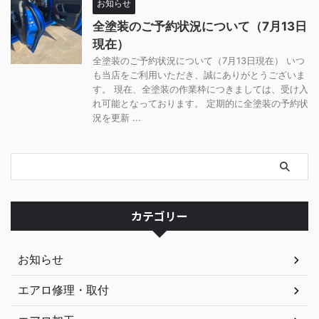
お知らせ
全塗装のご予約状況について（7月13日
現在）
全塗装のご予約状況について（7月13日現在） いつ
も当店をご利用いただき、誠にありがとうございま
す。 現在、全塗装の作業枠につきましては、受け入
れ可能となっております。 定期的に全塗装の予約状
況を更新 ...
カテゴリー
お知らせ
エアロ修理・取付