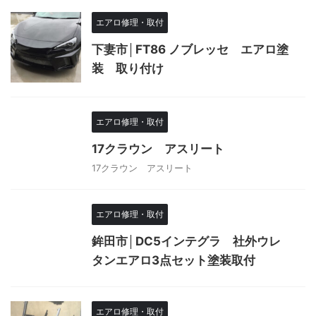
エアロ修理・取付
下妻市│FT86 ノブレッセ エアロ塗
装 取り付け
エアロ修理・取付
17クラウン アスリート
17クラウン アスリート
エアロ修理・取付
鉾田市│DC5インテグラ 社外ウレ
タンエアロ3点セット塗装取付
エアロ修理・取付