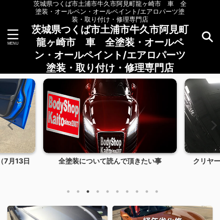
茨城県つくば市土浦市牛久市阿見町龍ヶ崎市 車 全
塗装・オールペン・オールペイント/エアロパーツ塗
装・取り付け・修理専門店
茨城県つくば市土浦市牛久市阿見町
龍ヶ崎市 車 全塗装・オールペ
ン・オールペイント/エアロパーツ
塗装・取り付け・修理専門店
7月13日
全塗装について読んで頂きたい事
クリヤ