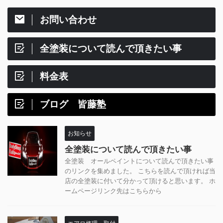
お問い合わせ
全塗装について読んで頂きたい事
料金表
ブログ 皆藤塾
お知らせ
全塗装について読んで頂きたい事
全塗装 オールペイントについて読んで頂きたい事
のリンクを集めました。 こちらを読んで頂ければ当
店の全塗装に付いて分かって頂けると思います。 ホ
ームページリンク先はこちらから